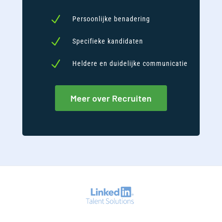
N
Persoonlijke benadering
N
Specifieke kandidaten
N
Heldere en duidelijke communicatie
Meer over Recruiten