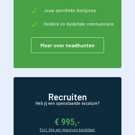
N
Jouw specifieke doelgroep
N
Heldere en duidelijke communicatie
Meer over headhunten
Recruiten
Heb jij een openstaande vacature?
€ 995,-
Excl. btw per geworven kandidaat