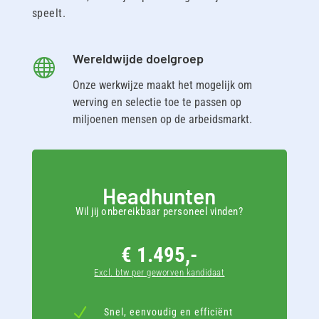
speelt.
Wereldwijde doelgroep

Onze werkwijze maakt het mogelijk om
werving en selectie toe te passen op
miljoenen mensen op de arbeidsmarkt.
Headhunten
Wil jij onbereikbaar personeel vinden?
€ 1.495,-
Excl. btw per geworven kandidaat
N
Snel, eenvoudig en efficiënt