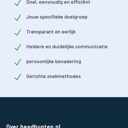
N
Snel, eenvoudig en efficiënt
N
Jouw specifieke doelgroep
N
Transparant en eerlijk
N
Heldere en duidelijke communicatie
N
persoonlijke benadering
N
Gerichte zoekmethodes
Over headhunten.nl