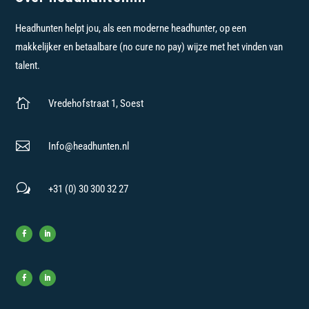
Headhunten helpt jou, als een moderne headhunter, op een
makkelijker en betaalbare (no cure no pay) wijze met het vinden van
talent.

Vredehofstraat 1, Soest

Info@headhunten.nl
w
+31 (0) 30 300 32 27