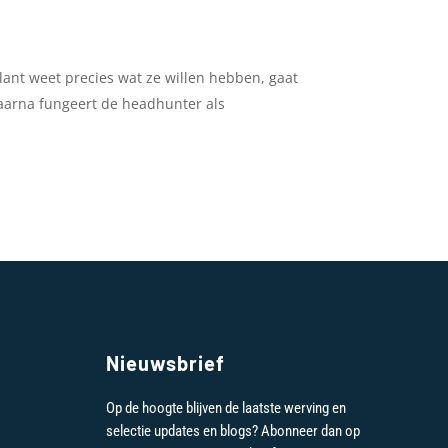
klant weet precies wat ze willen hebben, gaat
Daarna fungeert de headhunter als
Nieuwsbrief
Op de hoogte blijven de laatste werving en
selectie updates en blogs? Abonneer dan op