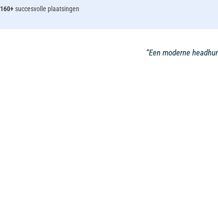
160+
succesvolle plaatsingen
“Een moderne headhunt