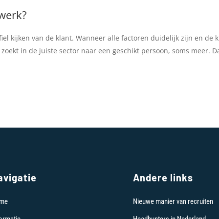
werk?
el kijken van de klant. Wanneer alle factoren duidelijk zijn en de 
zoekt in de juiste sector naar een geschikt persoon, soms meer. 
avigatie
Andere links
me
Nieuwe manier van recruiten