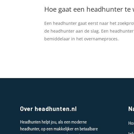
Hoe gaat een headhunter te 
Een headhunter gaat eerst naar het zoekprofi
de headhunter aan de slag. Een headhunter 
bemiddelaar in het overnameproces.
Over headhunten.nl
N
Headhunten helpt jou, als een moderne
Ho
headhunter, op een makkelijker en betaalbare