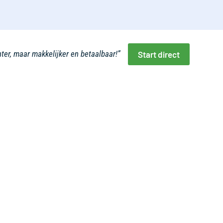
er, maar makkelijker en betaalbaar!”
Start direct