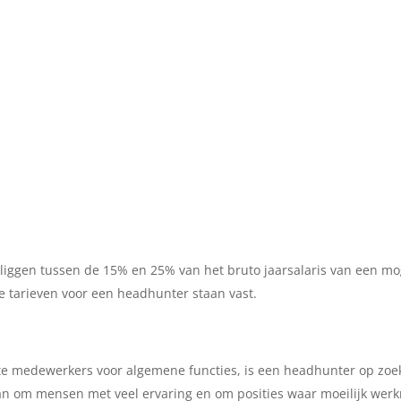
ggen tussen de 15% en 25% van het bruto jaarsalaris van een moge
ze tarieven voor een headhunter staan vast.
te medewerkers voor algemene functies, is een headhunter op zo
 dan om mensen met veel ervaring en om posities waar moeilijk werk