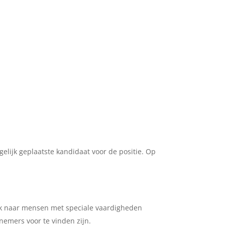
lijk geplaatste kandidaat voor de positie. Op
ek naar mensen met speciale vaardigheden
nemers voor te vinden zijn.