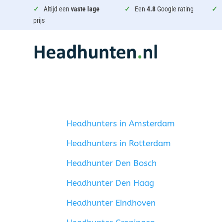
✓
Altijd een
vaste lage
✓
Een
4.8
Google rating
✓
prijs
Headhunters in Amsterdam
Headhunters in Rotterdam
Headhunter Den Bosch
Headhunter Den Haag
Headhunter Eindhoven