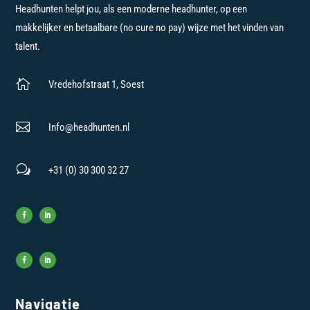
Headhunten helpt jou, als een moderne headhunter, op een
makkelijker en betaalbare (no cure no pay) wijze met het vinden van
talent.

Vredehofstraat 1, Soest

Info@headhunten.nl
w
+31 (0) 30 300 32 27
Navigatie