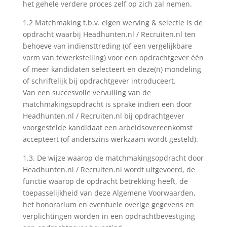
het gehele verdere proces zelf op zich zal nemen.
1.2 Matchmaking t.b.v. eigen werving & selectie is de
opdracht waarbij Headhunten.nl / Recruiten.nl ten
behoeve van indiensttreding (of een vergelijkbare
vorm van tewerkstelling) voor een opdrachtgever één
of meer kandidaten selecteert en deze(n) mondeling
of schriftelijk bij opdrachtgever introduceert.
Van een succesvolle vervulling van de
matchmakingsopdracht is sprake indien een door
Headhunten.nl / Recruiten.nl bij opdrachtgever
voorgestelde kandidaat een arbeidsovereenkomst
accepteert (of anderszins werkzaam wordt gesteld).
1.3. De wijze waarop de matchmakingsopdracht door
Headhunten.nl / Recruiten.nl wordt uitgevoerd, de
functie waarop de opdracht betrekking heeft, de
toepasselijkheid van deze Algemene Voorwaarden,
het honorarium en eventuele overige gegevens en
verplichtingen worden in een opdrachtbevestiging