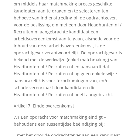
om middels haar matchmaking proces geschikte
kandidaten aan te dragen en te selecteren ten
behoeve van indiensttreding bij de opdrachtgever.
Voor de beslissing om met een door Headhunten.nl /
Recruiten.nl aangebrachte kandidaat een
arbeidsovereenkomst aan te gaan, alsmede voor de
inhoud van deze arbeidsovereenkomst, is de
opdrachtgever verantwoordelijk. De opdrachtgever is
bekend met de werkwijze (enkel matchmaking) van
Headhunten.nl / Recruiten.nl en aanvaardt dat
Headhunten.nl / Recruiten.nl op geen enkele wijze
aansprakelijk is voor tekortkomingen van, en/of
schade veroorzaakt door kandidaten die
Headhunten.nl / Recruiten.nl heeft aangebracht.
Artikel 7: Einde overeenkomst
7.1 Een opdracht voor matchmaking eindigt –
behoudens een tussentijdse beëindiging bij:
– met het door de opdrachtgever aan een kandidaat