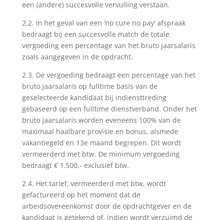
een (andere) succesvolle vervulling verstaan.
2.2. In het geval van een ‘no cure no pay’ afspraak
bedraagt bij een succesvolle match de totale
vergoeding een percentage van het bruto jaarsalaris
zoals aangegeven in de opdracht.
2.3. De vergoeding bedraagt een percentage van het
bruto jaarsalaris op fulltime basis van de
geselecteerde kandidaat bij indiensttreding
gebaseerd op een fulltime dienstverband. Onder het
bruto jaarsalaris worden eveneens 100% van de
maximaal haalbare provisie en bonus, alsmede
vakantiegeld en 13e maand begrepen. Dit wordt
vermeerderd met btw. De minimum vergoeding
bedraagt € 1.500,- exclusief btw.
2.4. Het tarief, vermeerderd met btw, wordt
gefactureerd op het moment dat de
arbeidsovereenkomst door de opdrachtgever en de
kandidaat is getekend of, indien wordt verzuimd de