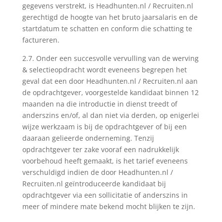
gegevens verstrekt, is Headhunten.nl / Recruiten.nl
gerechtigd de hoogte van het bruto jaarsalaris en de
startdatum te schatten en conform die schatting te
factureren.
2.7. Onder een succesvolle vervulling van de werving
& selectieopdracht wordt eveneens begrepen het
geval dat een door Headhunten.nl / Recruiten.nl aan
de opdrachtgever, voorgestelde kandidaat binnen 12
maanden na die introductie in dienst treedt of
anderszins en/of, al dan niet via derden, op enigerlei
wijze werkzaam is bij de opdrachtgever of bij een
daaraan gelieerde onderneming. Tenzij
opdrachtgever ter zake vooraf een nadrukkelijk
voorbehoud heeft gemaakt, is het tarief eveneens
verschuldigd indien de door Headhunten.nl /
Recruiten.nl geïntroduceerde kandidaat bij
opdrachtgever via een sollicitatie of anderszins in
meer of mindere mate bekend mocht blijken te zijn.