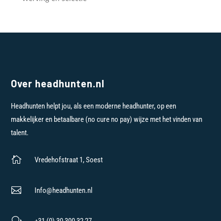
Over headhunten.nl
Headhunten helpt jou, als een moderne headhunter, op een
makkelijker en betaalbare (no cure no pay) wijze met het vinden van
talent.

Vredehofstraat 1, Soest

Info@headhunten.nl
w