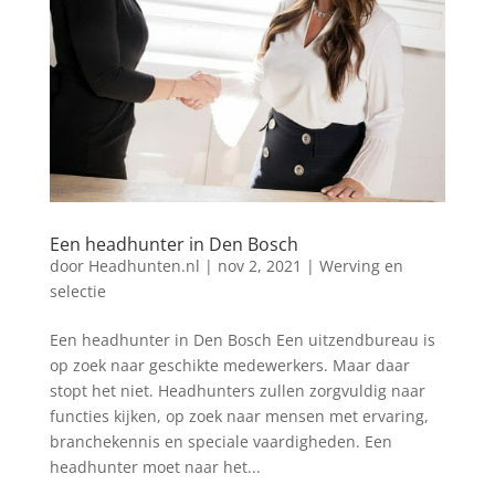
Een headhunter in Den Bosch
door
Headhunten.nl
|
nov 2, 2021
|
Werving en
selectie
Een headhunter in Den Bosch Een uitzendbureau is
op zoek naar geschikte medewerkers. Maar daar
stopt het niet. Headhunters zullen zorgvuldig naar
functies kijken, op zoek naar mensen met ervaring,
branchekennis en speciale vaardigheden. Een
headhunter moet naar het...